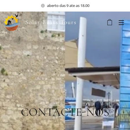
aberto das 9 ate as 18.00
Solar Boats Tours
CONTACTE-NOS