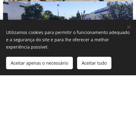
Utilizamos cookies para permitir o funcionamento adequado
e a segurança do site e para lhe oferecer a melhor
experiência possível.
Aceitar apenas o necessário
Aceitar tudo