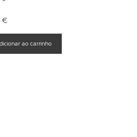
0
€
dicionar ao carrinho