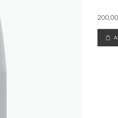
200,0
A