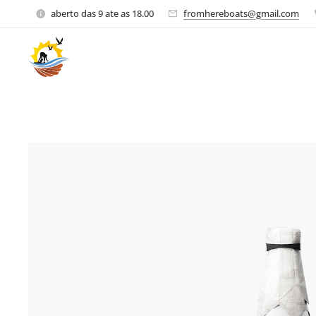
aberto das 9 ate as 18.00
fromhereboats@gmail.com
Solar Boats
Tours